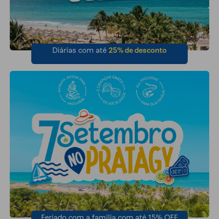
Diárias com até
25% de desconto
Feriado com a família com até 15% OFF