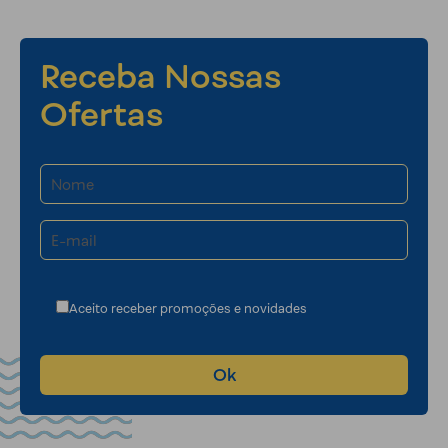
Receba Nossas
Ofertas
Aceito receber promoções e novidades