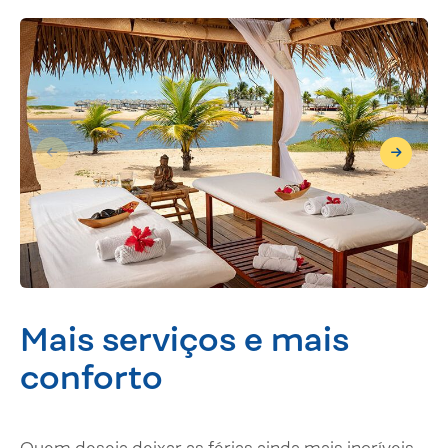
Mais serviços e mais
conforto
Quem deseja deixar as férias ainda mais incríveis