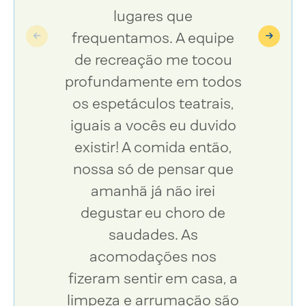
lugares que
frequentamos. A equipe
de recreação me tocou
c
profundamente em todos
os espetáculos teatrais,
de
iguais a vocês eu duvido
existir! A comida então,
nossa só de pensar que
amanhã já não irei
degustar eu choro de
saudades. As
acomodações nos
fizeram sentir em casa, a
limpeza e arrumação são