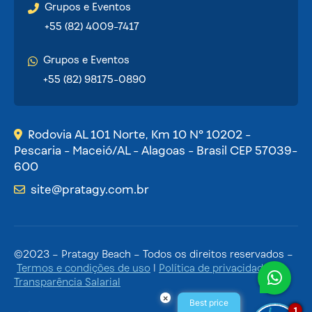
Grupos e Eventos
+55 (82) 4009-7417
Grupos e Eventos
+55 (82) 98175-0890
Rodovia AL 101 Norte, Km 10 Nº 10202 -
Pescaria - Maceió/AL - Alagoas - Brasil CEP 57039-
600
site@pratagy.com.br
©2023 – Pratagy Beach – Todos os direitos reservados –
Termos e condições de uso
|
Política de privacidade
|
Transparência Salarial
×
Best price
1