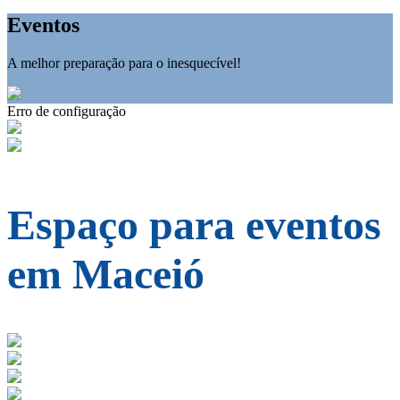
Eventos
A melhor preparação para o inesquecível!
Erro de configuração
Espaço para eventos
em Maceió