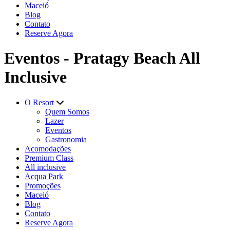
Maceió
Blog
Contato
Reserve Agora
Eventos - Pratagy Beach All
Inclusive
O Resort
Quem Somos
Lazer
Eventos
Gastronomia
Acomodações
Premium Class
All inclusive
Acqua Park
Promoções
Maceió
Blog
Contato
Reserve Agora