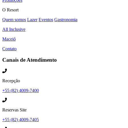
Promoções
O Resort
Quem somos
Lazer
Eventos
Gastronomia
All Inclusive
Maceió
Contato
Canais de Atendimento
Recepção
+55 (82) 4009-7400
Reservas Site
+55 (82) 4009-7405