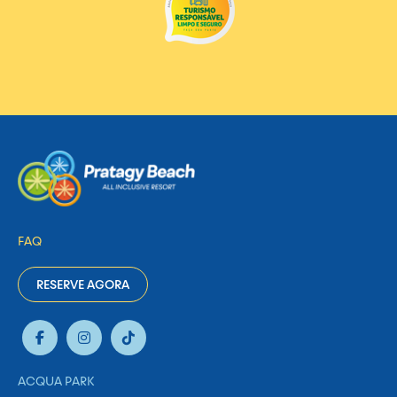
FAQ
RESERVE AGORA
ACQUA PARK