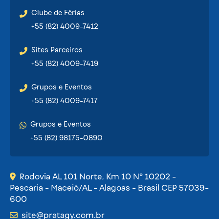
Clube de Férias
+55 (82) 4009-7412
Sites Parceiros
+55 (82) 4009-7419
Grupos e Eventos
+55 (82) 4009-7417
Grupos e Eventos
+55 (82) 98175-0890
Rodovia AL 101 Norte, Km 10 Nº 10202 -
Pescaria - Maceió/AL - Alagoas - Brasil CEP 57039-
600
site@pratagy.com.br