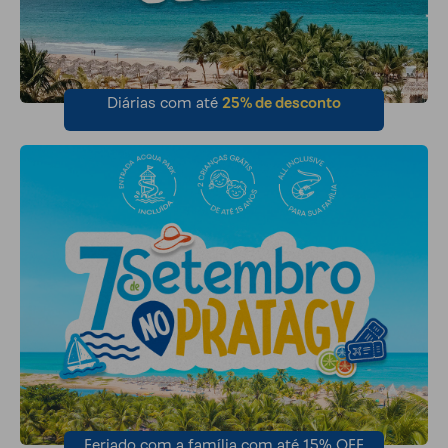
Diárias com até
25% de desconto
Feriado com a família com até 15% OFF