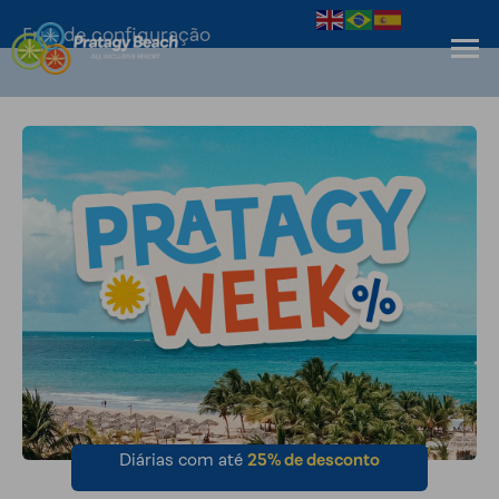
Erro de configuração
Diárias com até
25% de desconto