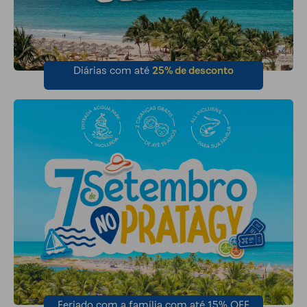
Diárias com até
25% de desconto
Feriado com a família com até 15% OFF