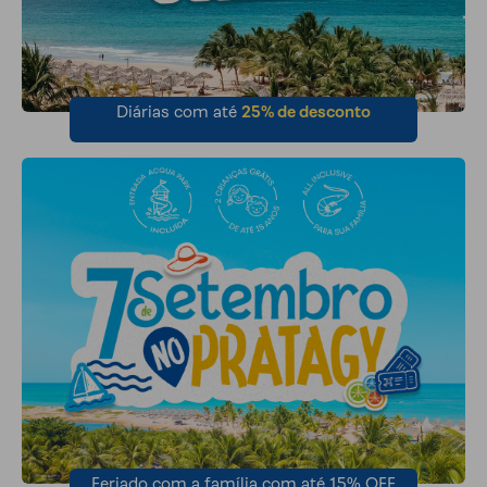
Diárias com até
25% de desconto
Feriado com a família com até 15% OFF