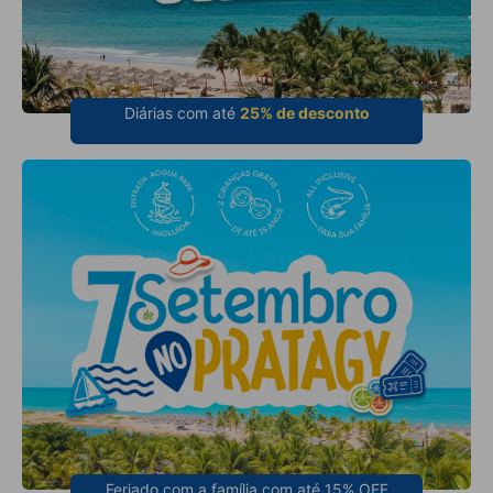
Diárias com até
25% de desconto
Feriado com a família com até 15% OFF