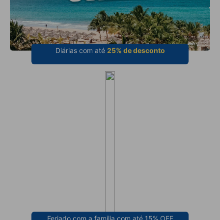
Diárias com até
25% de desconto
Feriado com a família com até 15% OFF