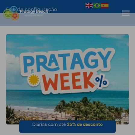
Erro de configuração
Diárias com até
25% de desconto