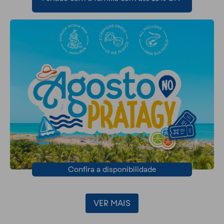
Confira a disponibilidade
VER MAIS