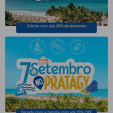
Diárias com até
25% de desconto
Feriado com a família com até 15% OFF