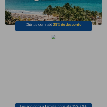
Diárias com até
25% de desconto
Feriado com a família com até 15% OFF