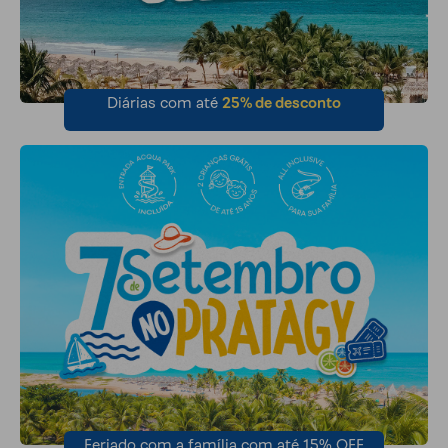
Diárias com até
25% de desconto
Feriado com a família com até 15% OFF