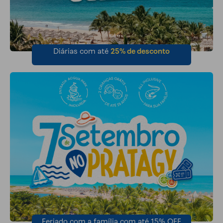
Diárias com até
25% de desconto
Feriado com a família com até 15% OFF