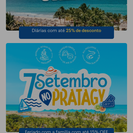
Diárias com até
25% de desconto
Feriado com a família com até 15% OFF