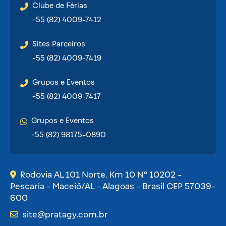
Clube de Férias
+55 (82) 4009-7412
Sites Parceiros
+55 (82) 4009-7419
Grupos e Eventos
+55 (82) 4009-7417
Grupos e Eventos
+55 (82) 98175-0890
Rodovia AL 101 Norte, Km 10 Nº 10202 -
Pescaria - Maceió/AL - Alagoas - Brasil CEP 57039-
600
site@pratagy.com.br