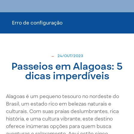
Erro de configuração
-
24/OUT/2023
Passeios em Alagoas: 5
dicas imperdíveis
Alagoas é um pequeno tesouro no nordeste do
Brasil, um estado rico em belezas naturais e
culturais. Com suas praias deslumbrantes, rica
história, e uma cultura vibrante, este destino
oferece inúmeras opções para quem busca
aventuras e relaxamento. Aqui estão cinco