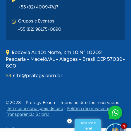
+55 (82) 4009-7417
Grupos e Eventos
+55 (82) 98175-0890
Rodovia AL 101 Norte, Km 10 Nº 10202 -
Pescaria - Maceió/AL - Alagoas - Brasil CEP 57039-
600
site@pratagy.com.br
©2023 – Pratagy Beach – Todos os direitos reservados –
Termos e condições de uso
|
Política de privacidade
|
Transparência Salarial
×
Best price
1
here!