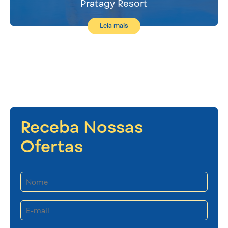
Pratagy Resort
Leia mais
Receba Nossas
Ofertas