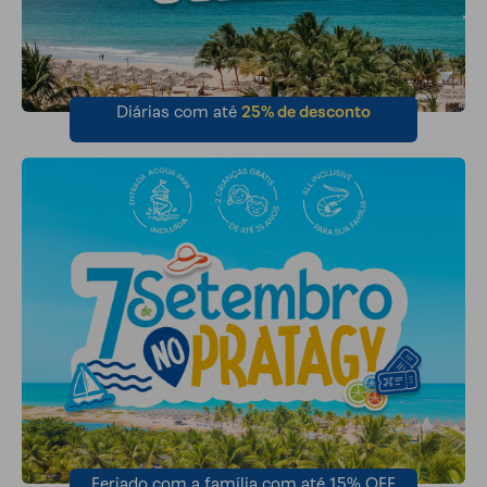
Diárias com até
25% de desconto
Feriado com a família com até 15% OFF