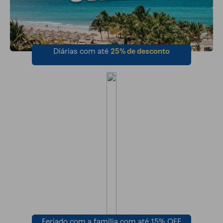
Diárias com até
25% de desconto
Feriado com a família com até 15% OFF