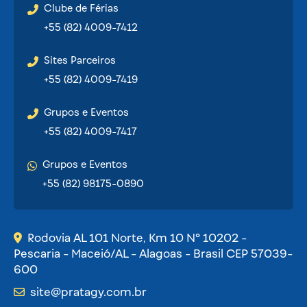
Clube de Férias
+55 (82) 4009-7412
Sites Parceiros
+55 (82) 4009-7419
Grupos e Eventos
+55 (82) 4009-7417
Grupos e Eventos
+55 (82) 98175-0890
Rodovia AL 101 Norte, Km 10 Nº 10202 -
Pescaria - Maceió/AL - Alagoas - Brasil CEP 57039-
600
site@pratagy.com.br