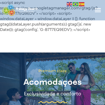
<script async
src="https://www.googletagmanager.com/gtag/js?
id=G-B7T7EQ9EDV"> </script> <script>
window.dataLayer = window.dataLayer || []; function
gtag(){dataLayer.push(arguments);} gtag('js', new
Date()); gtag('config', 'G-B7T7EQ9EDV'); </script>
Premium class
Acomodaçoes
Exclusividade e conforto